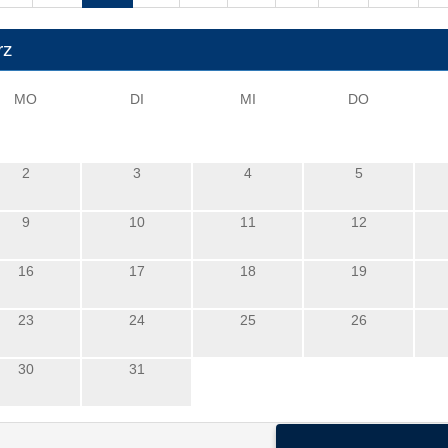
rz
MO
DI
MI
DO
2
3
4
5
9
10
11
12
16
17
18
19
23
24
25
26
30
31