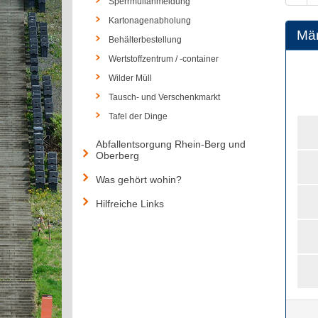
Sperrmüllanmeldung
Kartonagenabholung
Mä
Behälterbestellung
Wertstoffzentrum / -container
Wilder Müll
Tausch- und Verschenkmarkt
Tafel der Dinge
Abfallentsorgung Rhein-Berg und
Oberberg
Was gehört wohin?
Hilfreiche Links