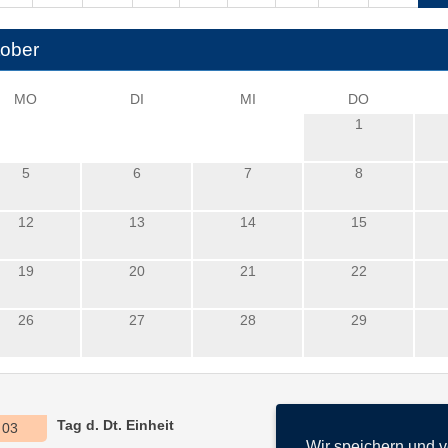
ober
MO
DI
MI
DO
1
5
6
7
8
12
13
14
15
19
20
21
22
26
27
28
29
Tag d. Dt. Einheit
03
Wir speichern und 