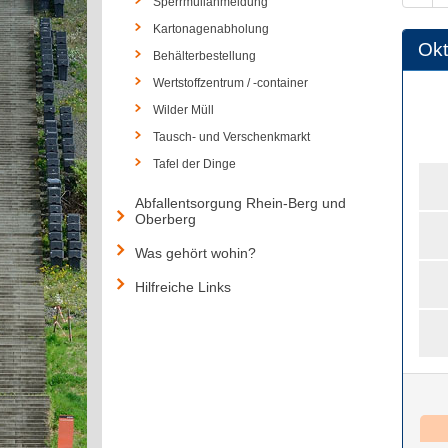
Sperrmüllanmeldung
Kartonagenabholung
Okt
Behälterbestellung
Wertstoffzentrum / -container
Wilder Müll
Tausch- und Verschenkmarkt
Tafel der Dinge
Abfallentsorgung Rhein-Berg und
Oberberg
Was gehört wohin?
Hilfreiche Links