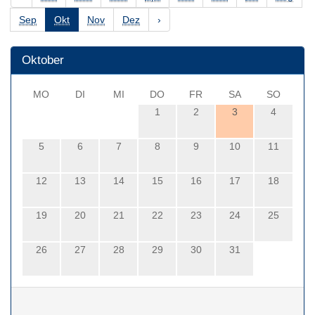
Sep
Okt
Nov
Dez
›
Oktober
MO
DI
MI
DO
FR
SA
SO
1
2
3
4
5
6
7
8
9
10
11
12
13
14
15
16
17
18
19
20
21
22
23
24
25
26
27
28
29
30
31