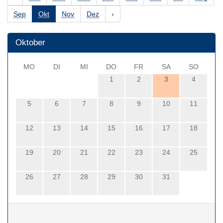
Sep
Okt
Nov
Dez
›
Oktober
MO
DI
MI
DO
FR
SA
SO
1
2
3
4
5
6
7
8
9
10
11
12
13
14
15
16
17
18
19
20
21
22
23
24
25
26
27
28
29
30
31