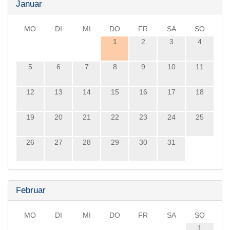
Januar
MO
DI
MI
DO
FR
SA
SO
1
2
3
4
5
6
7
8
9
10
11
12
13
14
15
16
17
18
19
20
21
22
23
24
25
26
27
28
29
30
31
Februar
MO
DI
MI
DO
FR
SA
SO
1