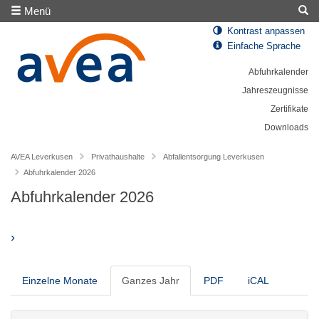
Menü
Kontrast anpassen
Einfache Sprache
Abfuhrkalender
Jahreszeugnisse
Zertifikate
Downloads
AVEA Leverkusen
Privathaushalte
Abfallentsorgung Leverkusen
Abfuhrkalender 2026
Abfuhrkalender 2026
›
Einzelne Monate
Ganzes Jahr
PDF
iCAL