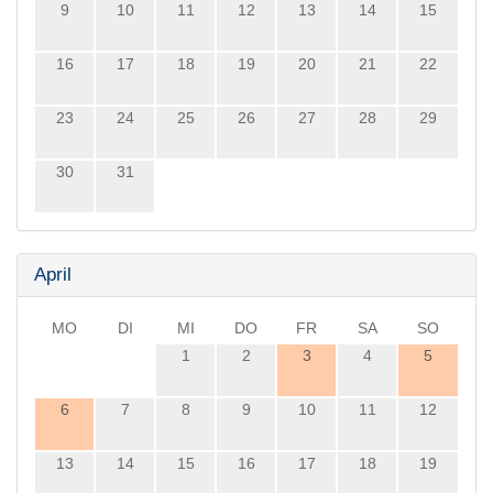
9
10
11
12
13
14
15
16
17
18
19
20
21
22
23
24
25
26
27
28
29
30
31
April
MO
DI
MI
DO
FR
SA
SO
1
2
3
4
5
6
7
8
9
10
11
12
13
14
15
16
17
18
19