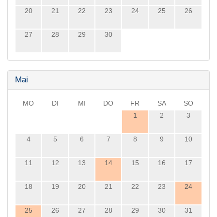
20
21
22
23
24
25
26
27
28
29
30
Mai
MO
DI
MI
DO
FR
SA
SO
1
2
3
4
5
6
7
8
9
10
11
12
13
14
15
16
17
18
19
20
21
22
23
24
25
26
27
28
29
30
31