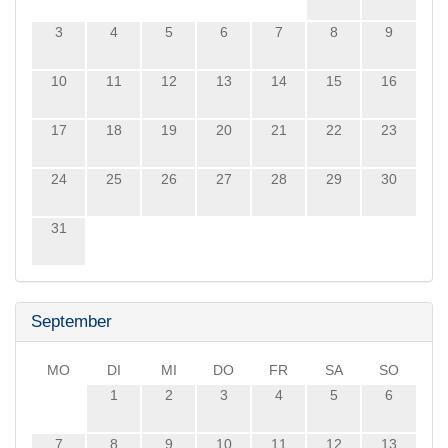
3
4
5
6
7
8
9
10
11
12
13
14
15
16
17
18
19
20
21
22
23
24
25
26
27
28
29
30
31
September
MO
DI
MI
DO
FR
SA
SO
1
2
3
4
5
6
7
8
9
10
11
12
13