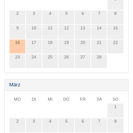
2
3
4
5
6
7
8
9
10
11
12
13
14
15
16
17
18
19
20
21
22
23
24
25
26
27
28
März
MO
DI
MI
DO
FR
SA
SO
1
2
3
4
5
6
7
8