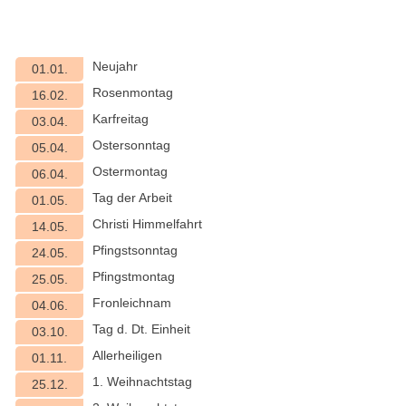
Neujahr
01.01.
Rosenmontag
16.02.
Karfreitag
03.04.
Ostersonntag
05.04.
Ostermontag
06.04.
Tag der Arbeit
01.05.
Christi Himmelfahrt
14.05.
Pfingstsonntag
24.05.
Pfingstmontag
25.05.
Fronleichnam
04.06.
Tag d. Dt. Einheit
03.10.
Allerheiligen
01.11.
1. Weihnachtstag
25.12.