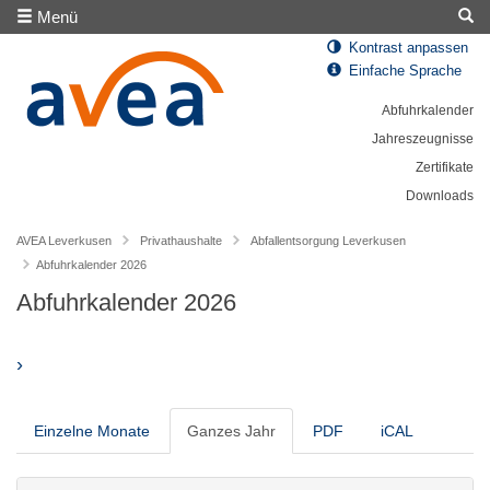
Menü
Kontrast anpassen
Einfache Sprache
Abfuhrkalender
Jahreszeugnisse
Zertifikate
Downloads
AVEA Leverkusen
Privathaushalte
Abfallentsorgung Leverkusen
Abfuhrkalender 2026
Abfuhrkalender 2026
›
Einzelne Monate
Ganzes Jahr
PDF
iCAL