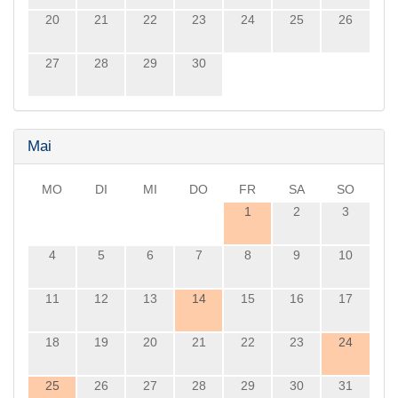
20
21
22
23
24
25
26
27
28
29
30
Mai
MO
DI
MI
DO
FR
SA
SO
1
2
3
4
5
6
7
8
9
10
11
12
13
14
15
16
17
18
19
20
21
22
23
24
25
26
27
28
29
30
31