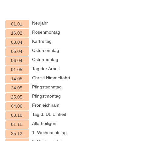
Neujahr
01.01.
Rosenmontag
16.02.
Karfreitag
03.04.
Ostersonntag
05.04.
Ostermontag
06.04.
Tag der Arbeit
01.05.
Christi Himmelfahrt
14.05.
Pfingstsonntag
24.05.
Pfingstmontag
25.05.
Fronleichnam
04.06.
Tag d. Dt. Einheit
03.10.
Allerheiligen
01.11.
1. Weihnachtstag
25.12.