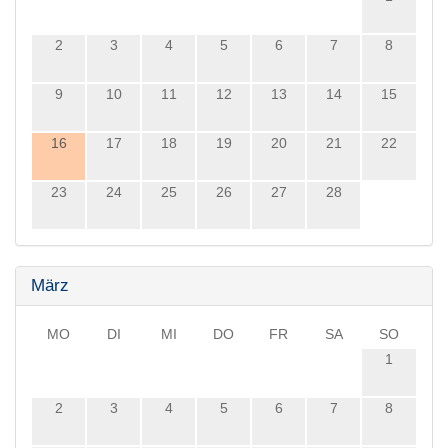
2
3
4
5
6
7
8
9
10
11
12
13
14
15
16
17
18
19
20
21
22
23
24
25
26
27
28
März
MO
DI
MI
DO
FR
SA
SO
1
2
3
4
5
6
7
8