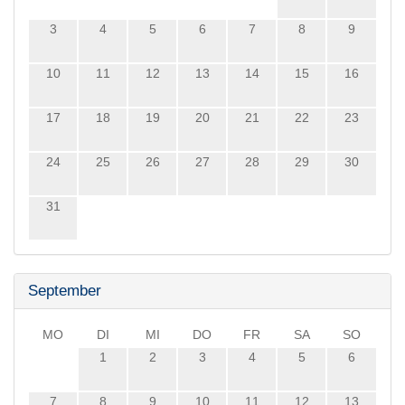
3
4
5
6
7
8
9
10
11
12
13
14
15
16
17
18
19
20
21
22
23
24
25
26
27
28
29
30
31
September
MO
DI
MI
DO
FR
SA
SO
1
2
3
4
5
6
7
8
9
10
11
12
13