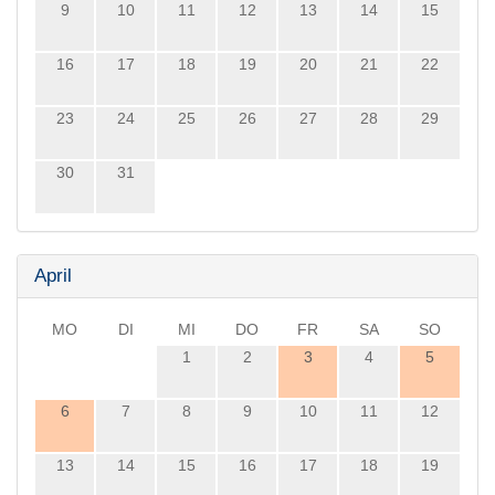
9
10
11
12
13
14
15
16
17
18
19
20
21
22
23
24
25
26
27
28
29
30
31
April
MO
DI
MI
DO
FR
SA
SO
1
2
3
4
5
6
7
8
9
10
11
12
13
14
15
16
17
18
19