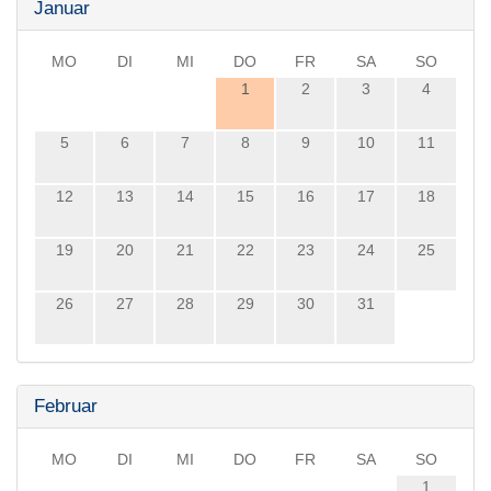
Januar
MO
DI
MI
DO
FR
SA
SO
1
2
3
4
5
6
7
8
9
10
11
12
13
14
15
16
17
18
19
20
21
22
23
24
25
26
27
28
29
30
31
Februar
MO
DI
MI
DO
FR
SA
SO
1