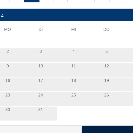
rz
MO
DI
MI
DO
2
3
4
5
9
10
11
12
16
17
18
19
23
24
25
26
30
31