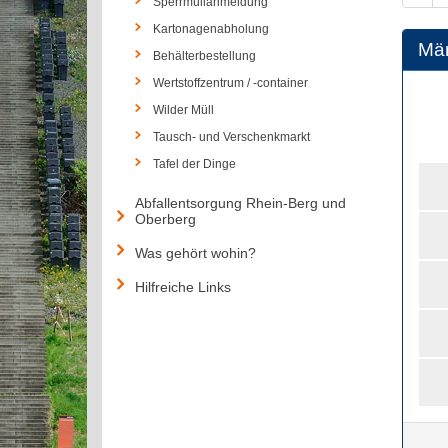
Sperrmüllanmeldung
Kartonagenabholung
Mä
Behälterbestellung
Wertstoffzentrum / -container
Wilder Müll
Tausch- und Verschenkmarkt
Tafel der Dinge
Abfallentsorgung Rhein-Berg und
Oberberg
Was gehört wohin?
Hilfreiche Links