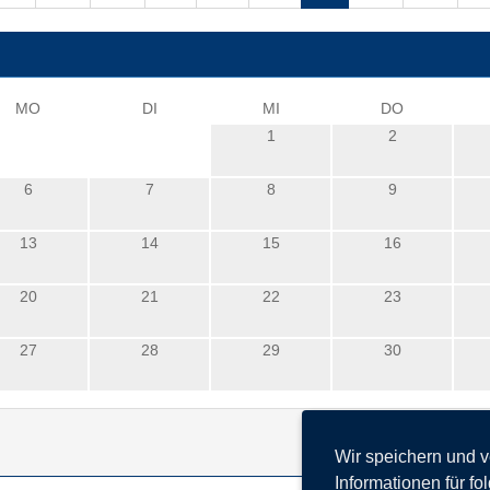
MO
DI
MI
DO
1
2
6
7
8
9
13
14
15
16
20
21
22
23
27
28
29
30
Wir speichern und 
Informationen für f