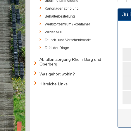
Sperrmüllanmeldung
Kartonagenabholung
Juli
Behälterbestellung
Wertstoffzentrum / -container
Wilder Müll
Tausch- und Verschenkmarkt
Tafel der Dinge
Abfallentsorgung Rhein-Berg und
Oberberg
Was gehört wohin?
Hilfreiche Links