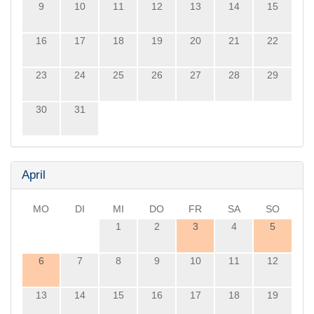
9
10
11
12
13
14
15
16
17
18
19
20
21
22
23
24
25
26
27
28
29
30
31
April
MO
DI
MI
DO
FR
SA
SO
1
2
3
4
5
6
7
8
9
10
11
12
13
14
15
16
17
18
19