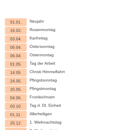
Neujahr
01.01.
Rosenmontag
16.02.
Karfreitag
03.04.
Ostersonntag
05.04.
Ostermontag
06.04.
Tag der Arbeit
01.05.
Christi Himmelfahrt
14.05.
Pfingstsonntag
24.05.
Pfingstmontag
25.05.
Fronleichnam
04.06.
Tag d. Dt. Einheit
03.10.
Allerheiligen
01.11.
1. Weihnachtstag
25.12.