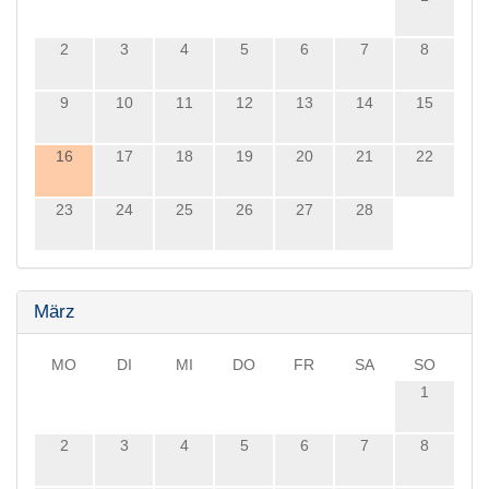
2
3
4
5
6
7
8
9
10
11
12
13
14
15
16
17
18
19
20
21
22
23
24
25
26
27
28
März
MO
DI
MI
DO
FR
SA
SO
1
2
3
4
5
6
7
8