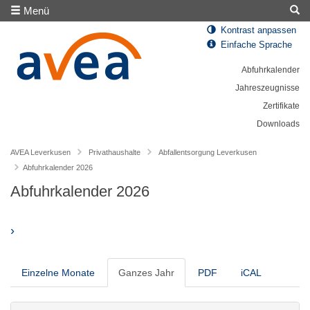
Menü
Kontrast anpassen
Einfache Sprache
Abfuhrkalender
Jahreszeugnisse
Zertifikate
Downloads
AVEA Leverkusen
Privathaushalte
Abfallentsorgung Leverkusen
Abfuhrkalender 2026
Abfuhrkalender 2026
›
Einzelne Monate
Ganzes Jahr
PDF
iCAL