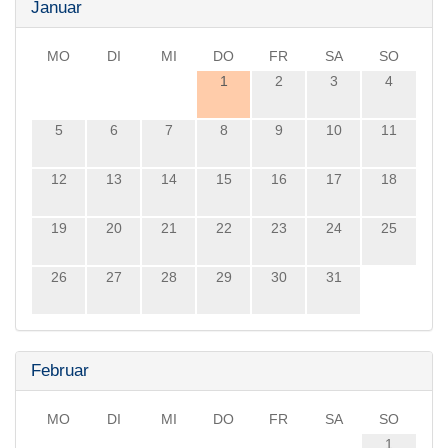
Januar
MO
DI
MI
DO
FR
SA
SO
1
2
3
4
5
6
7
8
9
10
11
12
13
14
15
16
17
18
19
20
21
22
23
24
25
26
27
28
29
30
31
Februar
MO
DI
MI
DO
FR
SA
SO
1