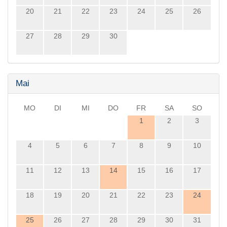
20
21
22
23
24
25
26
27
28
29
30
Mai
MO
DI
MI
DO
FR
SA
SO
1
2
3
4
5
6
7
8
9
10
11
12
13
14
15
16
17
18
19
20
21
22
23
24
25
26
27
28
29
30
31