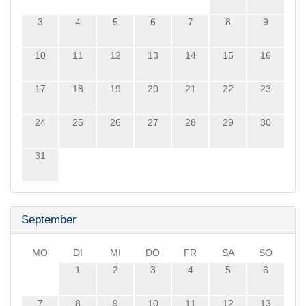
3
4
5
6
7
8
9
10
11
12
13
14
15
16
17
18
19
20
21
22
23
24
25
26
27
28
29
30
31
September
MO
DI
MI
DO
FR
SA
SO
1
2
3
4
5
6
7
8
9
10
11
12
13