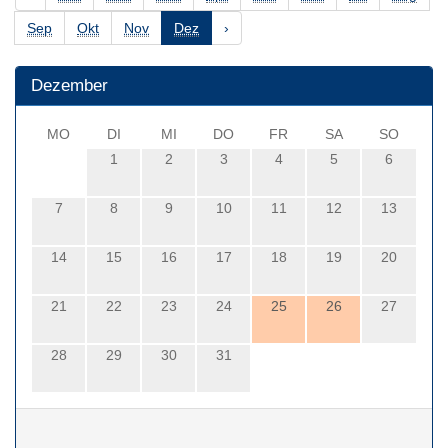
Sep
Okt
Nov
Dez
›
Dezember
MO
DI
MI
DO
FR
SA
SO
1
2
3
4
5
6
7
8
9
10
11
12
13
14
15
16
17
18
19
20
21
22
23
24
25
26
27
28
29
30
31