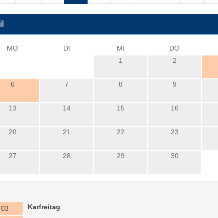
il
MO
DI
MI
DO
1
2
6
7
8
9
13
14
15
16
20
21
22
23
27
28
29
30
Karfreitag
03