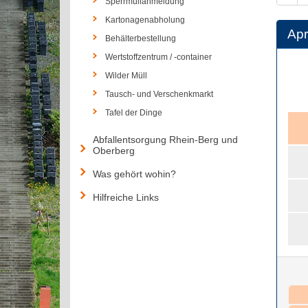
Sperrmüllanmeldung
Kartonagenabholung
Apr
Behälterbestellung
Wertstoffzentrum / -container
Wilder Müll
Tausch- und Verschenkmarkt
Tafel der Dinge
Abfallentsorgung Rhein-Berg und
Oberberg
Was gehört wohin?
Hilfreiche Links