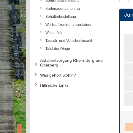
Sperrmüllanmeldung
Kartonagenabholung
Jun
Behälterbestellung
Wertstoffzentrum / -container
Wilder Müll
Tausch- und Verschenkmarkt
Tafel der Dinge
Abfallentsorgung Rhein-Berg und
Oberberg
Was gehört wohin?
Hilfreiche Links