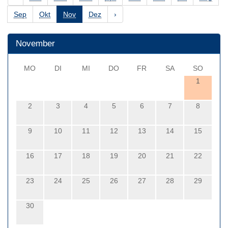
Sep
Okt
Nov
Dez
›
November
MO
DI
MI
DO
FR
SA
SO
1
2
3
4
5
6
7
8
9
10
11
12
13
14
15
16
17
18
19
20
21
22
23
24
25
26
27
28
29
30