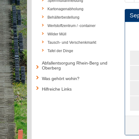
Sperrmüllanmeldung
Kartonagenabholung
Se
Behälterbestellung
Wertstoffzentrum / -container
Wilder Müll
Tausch- und Verschenkmarkt
Tafel der Dinge
Abfallentsorgung Rhein-Berg und
Oberberg
Was gehört wohin?
Hilfreiche Links