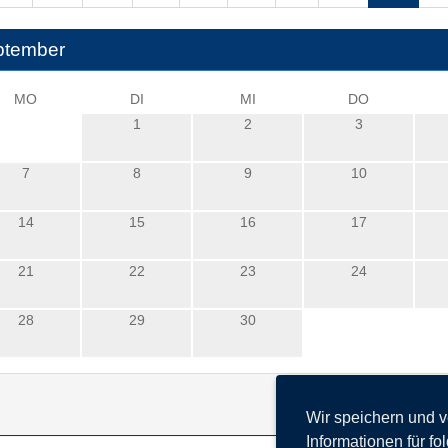
ptember
MO
DI
MI
DO
1
2
3
7
8
9
10
14
15
16
17
21
22
23
24
28
29
30
Wir speichern und 
Informationen für f