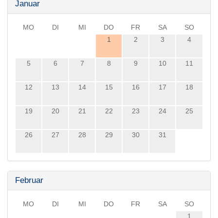
Januar
MO
DI
MI
DO
FR
SA
SO
1
2
3
4
5
6
7
8
9
10
11
12
13
14
15
16
17
18
19
20
21
22
23
24
25
26
27
28
29
30
31
Februar
MO
DI
MI
DO
FR
SA
SO
1