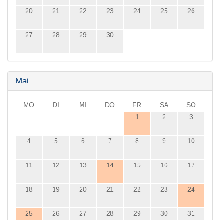
20
21
22
23
24
25
26
27
28
29
30
Mai
MO
DI
MI
DO
FR
SA
SO
1
2
3
4
5
6
7
8
9
10
11
12
13
14
15
16
17
18
19
20
21
22
23
24
25
26
27
28
29
30
31