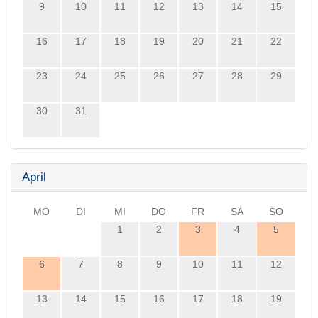
9
10
11
12
13
14
15
16
17
18
19
20
21
22
23
24
25
26
27
28
29
30
31
April
MO
DI
MI
DO
FR
SA
SO
1
2
3
4
5
6
7
8
9
10
11
12
13
14
15
16
17
18
19