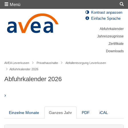
Menü
Kontrast anpassen
Einfache Sprache
Abfuhrkalender
Jahreszeugnisse
Zertifikate
Downloads
AVEA Leverkusen
Privathaushalte
Abfallentsorgung Leverkusen
Abfuhrkalender 2026
Abfuhrkalender 2026
›
Einzelne Monate
Ganzes Jahr
PDF
iCAL