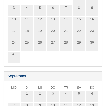
3
4
5
6
7
8
9
10
11
12
13
14
15
16
17
18
19
20
21
22
23
24
25
26
27
28
29
30
31
September
MO
DI
MI
DO
FR
SA
SO
1
2
3
4
5
6
7
8
9
10
11
12
13