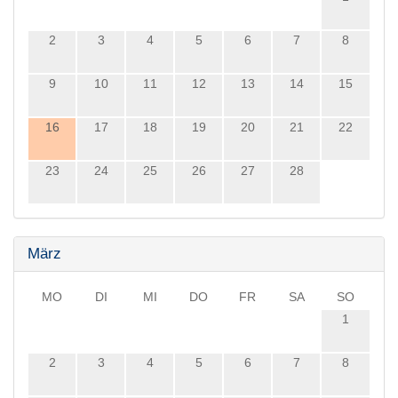
2
3
4
5
6
7
8
9
10
11
12
13
14
15
16
17
18
19
20
21
22
23
24
25
26
27
28
März
MO
DI
MI
DO
FR
SA
SO
1
2
3
4
5
6
7
8