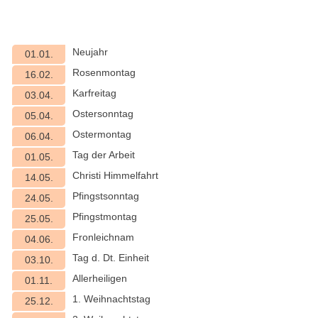
Neujahr
01.01.
Rosenmontag
16.02.
Karfreitag
03.04.
Ostersonntag
05.04.
Ostermontag
06.04.
Tag der Arbeit
01.05.
Christi Himmelfahrt
14.05.
Pfingstsonntag
24.05.
Pfingstmontag
25.05.
Fronleichnam
04.06.
Tag d. Dt. Einheit
03.10.
Allerheiligen
01.11.
1. Weihnachtstag
25.12.