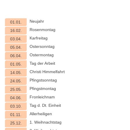
Neujahr
01.01.
Rosenmontag
16.02.
Karfreitag
03.04.
Ostersonntag
05.04.
Ostermontag
06.04.
Tag der Arbeit
01.05.
Christi Himmelfahrt
14.05.
Pfingstsonntag
24.05.
Pfingstmontag
25.05.
Fronleichnam
04.06.
Tag d. Dt. Einheit
03.10.
Allerheiligen
01.11.
1. Weihnachtstag
25.12.