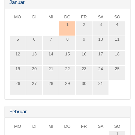
Januar
MO
DI
MI
DO
FR
SA
SO
1
2
3
4
5
6
7
8
9
10
11
12
13
14
15
16
17
18
19
20
21
22
23
24
25
26
27
28
29
30
31
Februar
MO
DI
MI
DO
FR
SA
SO
1