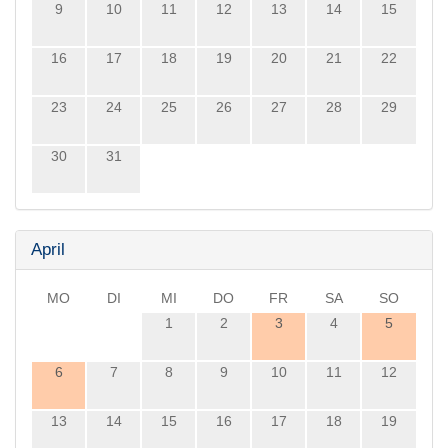
9
10
11
12
13
14
15
16
17
18
19
20
21
22
23
24
25
26
27
28
29
30
31
April
MO
DI
MI
DO
FR
SA
SO
1
2
3
4
5
6
7
8
9
10
11
12
13
14
15
16
17
18
19