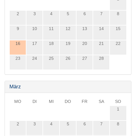
2
3
4
5
6
7
8
9
10
11
12
13
14
15
16
17
18
19
20
21
22
23
24
25
26
27
28
März
MO
DI
MI
DO
FR
SA
SO
1
2
3
4
5
6
7
8