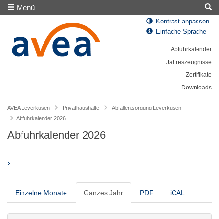
Menü
Kontrast anpassen
Einfache Sprache
Abfuhrkalender
Jahreszeugnisse
Zertifikate
Downloads
AVEA Leverkusen
Privathaushalte
Abfallentsorgung Leverkusen
Abfuhrkalender 2026
Abfuhrkalender 2026
›
Einzelne Monate
Ganzes Jahr
PDF
iCAL