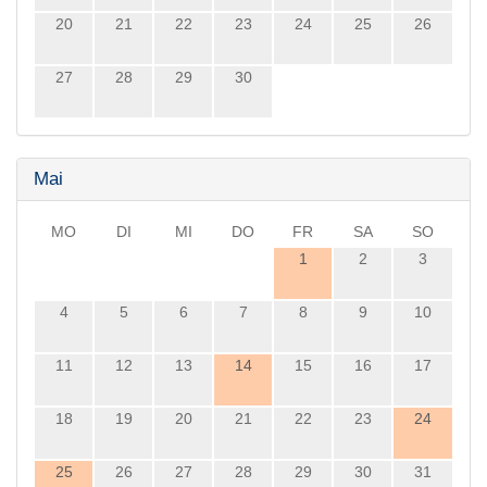
20
21
22
23
24
25
26
27
28
29
30
Mai
MO
DI
MI
DO
FR
SA
SO
1
2
3
4
5
6
7
8
9
10
11
12
13
14
15
16
17
18
19
20
21
22
23
24
25
26
27
28
29
30
31