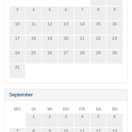
3
4
5
6
7
8
9
10
11
12
13
14
15
16
17
18
19
20
21
22
23
24
25
26
27
28
29
30
31
September
MO
DI
MI
DO
FR
SA
SO
1
2
3
4
5
6
7
8
9
10
11
12
13