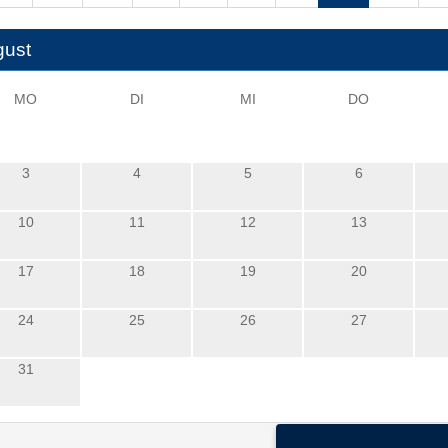
gust
MO
DI
MI
DO
3
4
5
6
10
11
12
13
17
18
19
20
24
25
26
27
31