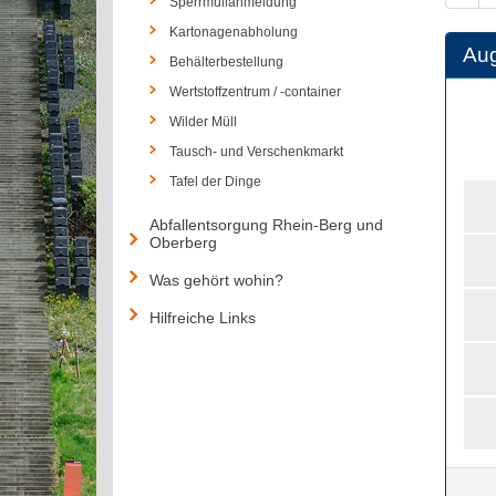
Sperrmüllanmeldung
Kartonagenabholung
Au
Behälterbestellung
Wertstoffzentrum / -container
Wilder Müll
Tausch- und Verschenkmarkt
Tafel der Dinge
Abfallentsorgung Rhein-Berg und
Oberberg
Was gehört wohin?
Hilfreiche Links