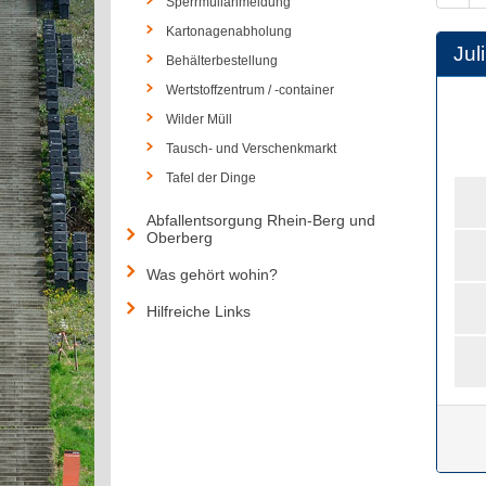
Sperrmüllanmeldung
Kartonagenabholung
Juli
Behälterbestellung
Wertstoffzentrum / -container
Wilder Müll
Tausch- und Verschenkmarkt
Tafel der Dinge
Abfallentsorgung Rhein-Berg und
Oberberg
Was gehört wohin?
Hilfreiche Links