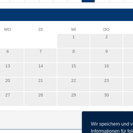
MO
DI
MI
DO
1
2
6
7
8
9
13
14
15
16
20
21
22
23
27
28
29
30
Wir speichern und 
Informationen für f