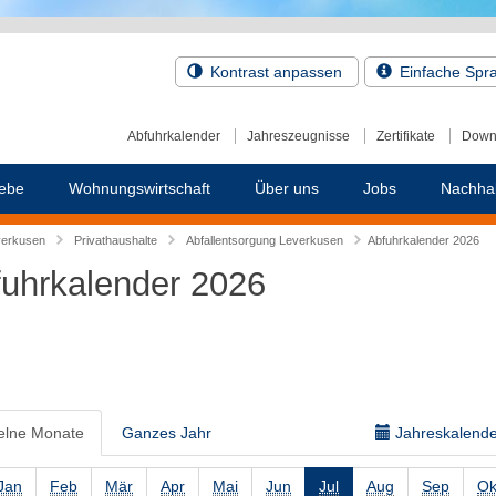
Kontrast anpassen
Einfache Spr
Abfuhrkalender
Jahreszeugnisse
Zertifikate
Down
ebe
Wohnungswirtschaft
Über uns
Jobs
Nachhal
verkusen
Privathaushalte
Abfallentsorgung Leverkusen
Abfuhrkalender 2026
uhrkalender 2026
elne Monate
Ganzes Jahr
Jahreskalender
Jan
Feb
Mär
Apr
Mai
Jun
Jul
Aug
Sep
Ok