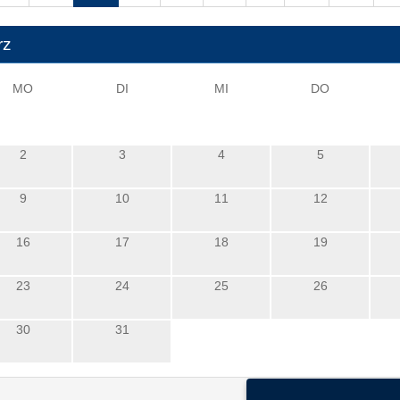
rz
MO
DI
MI
DO
2
3
4
5
9
10
11
12
16
17
18
19
23
24
25
26
30
31