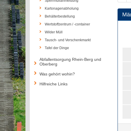
Sperrmüllanmeldung
Kartonagenabholung
Mä
Behälterbestellung
Wertstoffzentrum / -container
Wilder Müll
Tausch- und Verschenkmarkt
Tafel der Dinge
Abfallentsorgung Rhein-Berg und
Oberberg
Was gehört wohin?
Hilfreiche Links