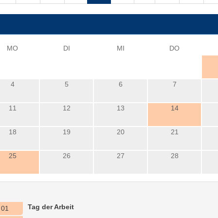
i
MO
DI
MI
DO
4
5
6
7
11
12
13
14
18
19
20
21
25
26
27
28
Tag der Arbeit
01