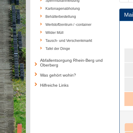
Sperrmüllanmeldung
Kartonagenabholung
Ma
Behälterbestellung
Wertstoffzentrum / -container
Wilder Müll
Tausch- und Verschenkmarkt
Tafel der Dinge
Abfallentsorgung Rhein-Berg und
Oberberg
Was gehört wohin?
Hilfreiche Links