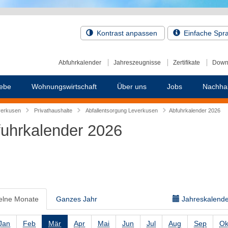
Kontrast anpassen
Einfache Spr
Abfuhrkalender
Jahreszeugnisse
Zertifikate
Down
ebe
Wohnungswirtschaft
Über uns
Jobs
Nachhal
verkusen
Privathaushalte
Abfallentsorgung Leverkusen
Abfuhrkalender 2026
uhrkalender 2026
elne Monate
Ganzes Jahr
Jahreskalender
Jan
Feb
Mär
Apr
Mai
Jun
Jul
Aug
Sep
Ok