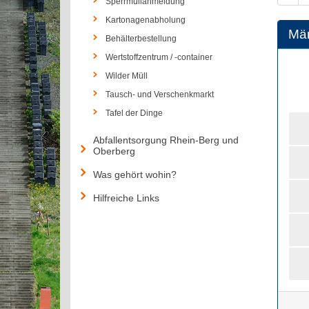
Sperrmüllanmeldung
Kartonagenabholung
Mä
Behälterbestellung
Wertstoffzentrum / -container
Wilder Müll
Tausch- und Verschenkmarkt
Tafel der Dinge
Abfallentsorgung Rhein-Berg und
Oberberg
Was gehört wohin?
Hilfreiche Links