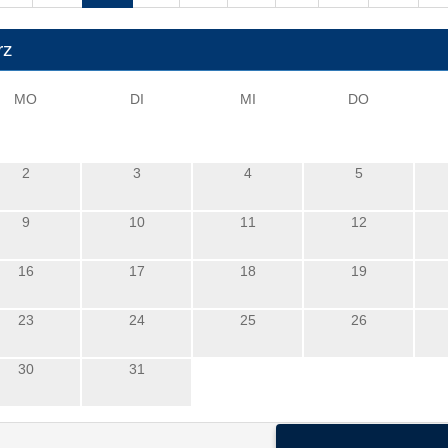
rz
MO
DI
MI
DO
2
3
4
5
9
10
11
12
16
17
18
19
23
24
25
26
30
31