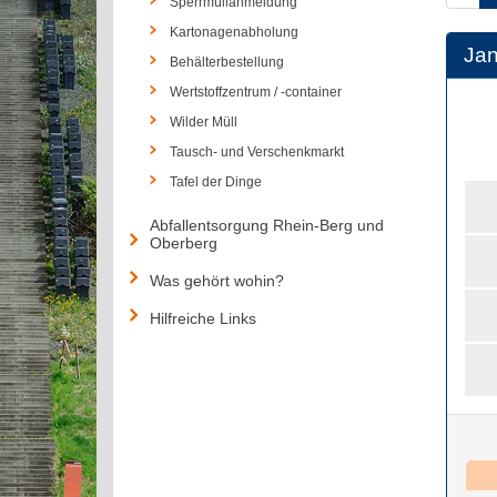
Sperrmüllanmeldung
Kartonagenabholung
Jan
Behälterbestellung
Wertstoffzentrum / -container
Wilder Müll
Tausch- und Verschenkmarkt
Tafel der Dinge
Abfallentsorgung Rhein-Berg und
Oberberg
Was gehört wohin?
Hilfreiche Links