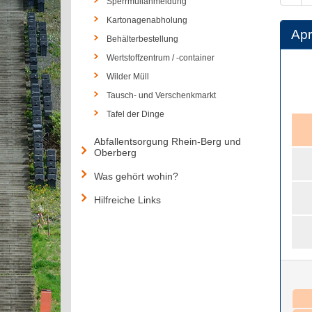
Sperrmüllanmeldung
Kartonagenabholung
Apr
Behälterbestellung
Wertstoffzentrum / -container
Wilder Müll
Tausch- und Verschenkmarkt
Tafel der Dinge
Abfallentsorgung Rhein-Berg und
Oberberg
Was gehört wohin?
Hilfreiche Links