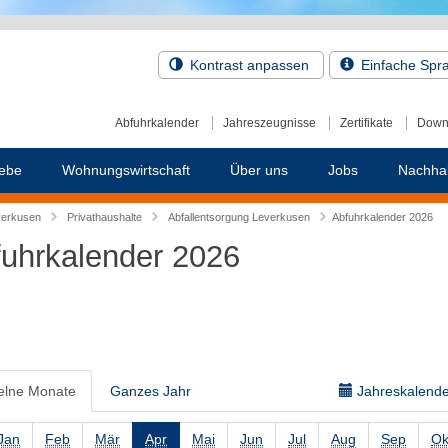
Kontrast anpassen
Einfache Spr
Abfuhrkalender
Jahreszeugnisse
Zertifikate
Down
ebe
Wohnungswirtschaft
Über uns
Jobs
Nachhal
verkusen
Privathaushalte
Abfallentsorgung Leverkusen
Abfuhrkalender 2026
uhrkalender 2026
elne Monate
Ganzes Jahr
Jahreskalender
Jan
Feb
Mär
Apr
Mai
Jun
Jul
Aug
Sep
Ok