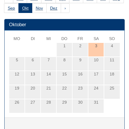
Sep
Okt
Nov
Dez
›
Oktober
MO
DI
MI
DO
FR
SA
SO
1
2
3
4
5
6
7
8
9
10
11
12
13
14
15
16
17
18
19
20
21
22
23
24
25
26
27
28
29
30
31