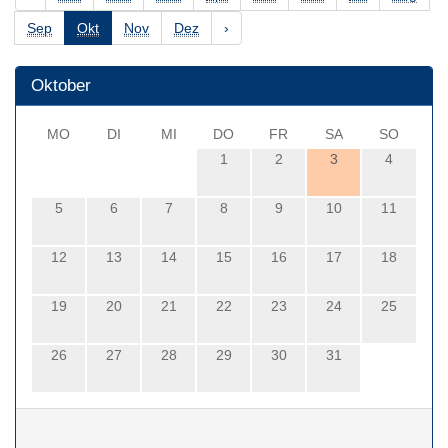
Sep
Okt
Nov
Dez
›
Oktober
MO
DI
MI
DO
FR
SA
SO
1
2
3
4
5
6
7
8
9
10
11
12
13
14
15
16
17
18
19
20
21
22
23
24
25
26
27
28
29
30
31