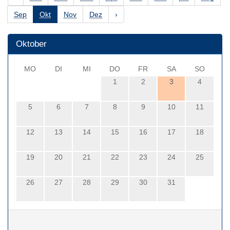
Sep
Okt
Nov
Dez
›
Oktober
MO
DI
MI
DO
FR
SA
SO
1
2
3
4
5
6
7
8
9
10
11
12
13
14
15
16
17
18
19
20
21
22
23
24
25
26
27
28
29
30
31