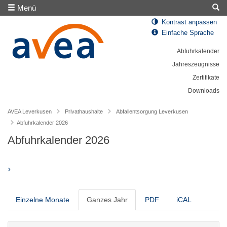
Menü
Kontrast anpassen
Einfache Sprache
Abfuhrkalender
Jahreszeugnisse
Zertifikate
Downloads
AVEA Leverkusen
Privathaushalte
Abfallentsorgung Leverkusen
Abfuhrkalender 2026
Abfuhrkalender 2026
›
Einzelne Monate
Ganzes Jahr
PDF
iCAL