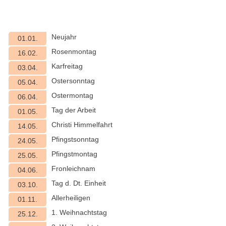
Neujahr
01.01.
Rosenmontag
16.02.
Karfreitag
03.04.
Ostersonntag
05.04.
Ostermontag
06.04.
Tag der Arbeit
01.05.
Christi Himmelfahrt
14.05.
Pfingstsonntag
24.05.
Pfingstmontag
25.05.
Fronleichnam
04.06.
Tag d. Dt. Einheit
03.10.
Allerheiligen
01.11.
1. Weihnachtstag
25.12.