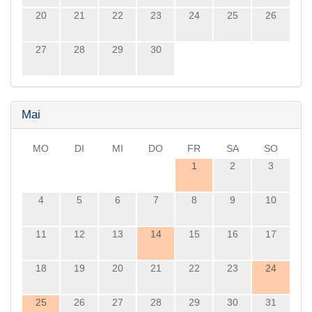
20
21
22
23
24
25
26
27
28
29
30
Mai
MO
DI
MI
DO
FR
SA
SO
1
2
3
4
5
6
7
8
9
10
11
12
13
14
15
16
17
18
19
20
21
22
23
24
25
26
27
28
29
30
31