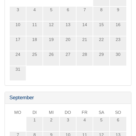
3
4
5
6
7
8
9
10
11
12
13
14
15
16
17
18
19
20
21
22
23
24
25
26
27
28
29
30
31
September
MO
DI
MI
DO
FR
SA
SO
1
2
3
4
5
6
7
8
9
10
11
12
13