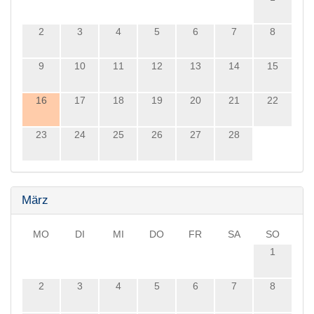
2
3
4
5
6
7
8
9
10
11
12
13
14
15
16
17
18
19
20
21
22
23
24
25
26
27
28
März
MO
DI
MI
DO
FR
SA
SO
1
2
3
4
5
6
7
8