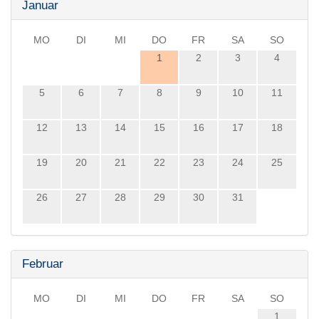
Januar
MO
DI
MI
DO
FR
SA
SO
1
2
3
4
5
6
7
8
9
10
11
12
13
14
15
16
17
18
19
20
21
22
23
24
25
26
27
28
29
30
31
Februar
MO
DI
MI
DO
FR
SA
SO
1