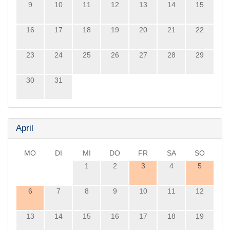
9
10
11
12
13
14
15
16
17
18
19
20
21
22
23
24
25
26
27
28
29
30
31
April
MO
DI
MI
DO
FR
SA
SO
1
2
3
4
5
6
7
8
9
10
11
12
13
14
15
16
17
18
19