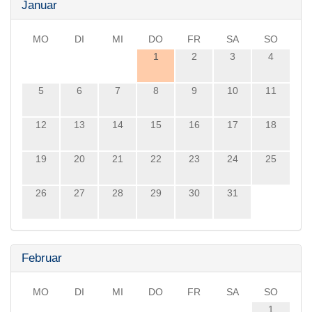
Januar
MO
DI
MI
DO
FR
SA
SO
1
2
3
4
5
6
7
8
9
10
11
12
13
14
15
16
17
18
19
20
21
22
23
24
25
26
27
28
29
30
31
Februar
MO
DI
MI
DO
FR
SA
SO
1