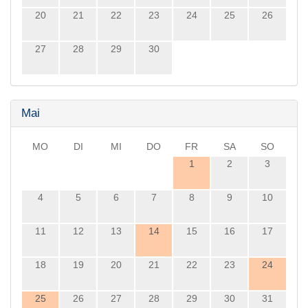
20
21
22
23
24
25
26
27
28
29
30
Mai
MO
DI
MI
DO
FR
SA
SO
1
2
3
4
5
6
7
8
9
10
11
12
13
14
15
16
17
18
19
20
21
22
23
24
25
26
27
28
29
30
31