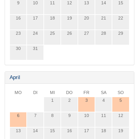
9
10
11
12
13
14
15
16
17
18
19
20
21
22
23
24
25
26
27
28
29
30
31
April
MO
DI
MI
DO
FR
SA
SO
1
2
3
4
5
6
7
8
9
10
11
12
13
14
15
16
17
18
19