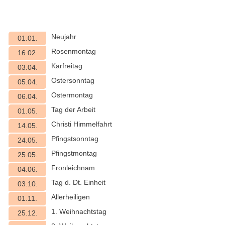
Neujahr
01.01.
Rosenmontag
16.02.
Karfreitag
03.04.
Ostersonntag
05.04.
Ostermontag
06.04.
Tag der Arbeit
01.05.
Christi Himmelfahrt
14.05.
Pfingstsonntag
24.05.
Pfingstmontag
25.05.
Fronleichnam
04.06.
Tag d. Dt. Einheit
03.10.
Allerheiligen
01.11.
1. Weihnachtstag
25.12.