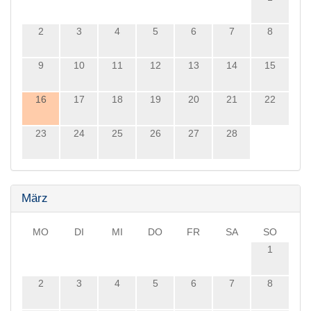
2
3
4
5
6
7
8
9
10
11
12
13
14
15
16
17
18
19
20
21
22
23
24
25
26
27
28
März
MO
DI
MI
DO
FR
SA
SO
1
2
3
4
5
6
7
8