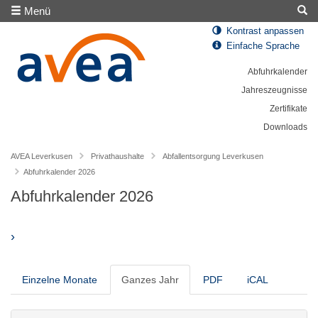
Menü
Kontrast anpassen
Einfache Sprache
Abfuhrkalender
Jahreszeugnisse
Zertifikate
Downloads
AVEA Leverkusen
Privathaushalte
Abfallentsorgung Leverkusen
Abfuhrkalender 2026
Abfuhrkalender 2026
›
Einzelne Monate
Ganzes Jahr
PDF
iCAL