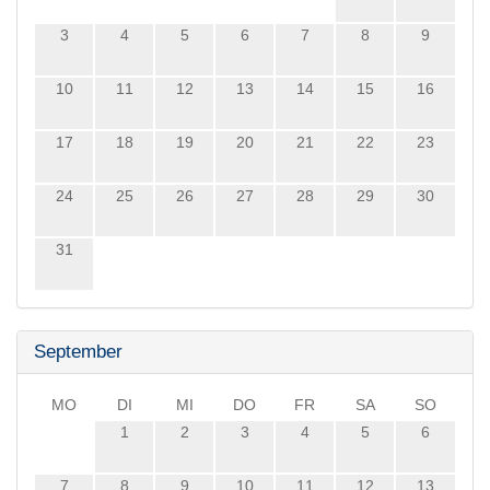
3
4
5
6
7
8
9
10
11
12
13
14
15
16
17
18
19
20
21
22
23
24
25
26
27
28
29
30
31
September
MO
DI
MI
DO
FR
SA
SO
1
2
3
4
5
6
7
8
9
10
11
12
13