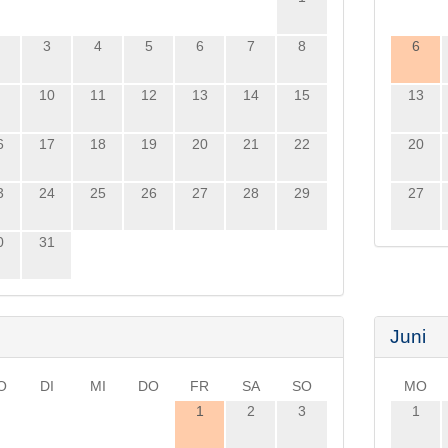
3
4
5
6
7
8
6
10
11
12
13
14
15
13
6
17
18
19
20
21
22
20
3
24
25
26
27
28
29
27
0
31
i
Juni
O
DI
MI
DO
FR
SA
SO
MO
1
2
3
1