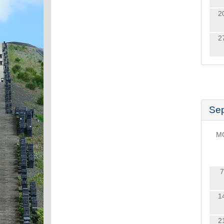
2
2
Se
M
7
1
2