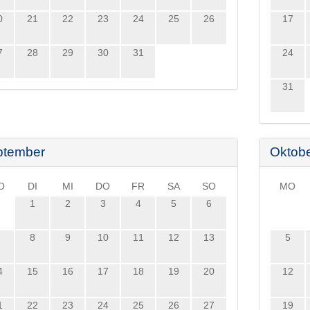
0
21
22
23
24
25
26
17
7
28
29
30
31
24
31
ptember
Oktob
O
DI
MI
DO
FR
SA
SO
MO
1
2
3
4
5
6
8
9
10
11
12
13
5
4
15
16
17
18
19
20
12
1
22
23
24
25
26
27
19