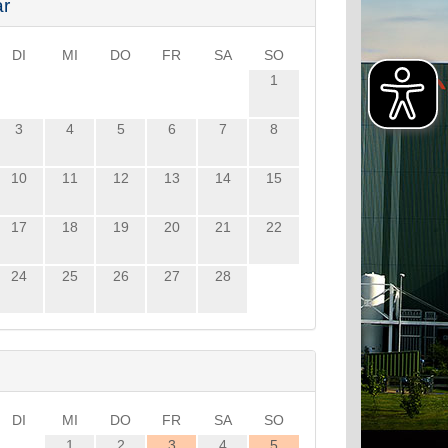
ar
DI
MI
DO
FR
SA
SO
1
3
4
5
6
7
8
10
11
12
13
14
15
17
18
19
20
21
22
24
25
26
27
28
DI
MI
DO
FR
SA
SO
1
2
3
4
5