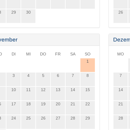
8
29
30
26
vember
Dezem
O
DI
MI
DO
FR
SA
SO
MO
1
3
4
5
6
7
8
7
10
11
12
13
14
15
14
6
17
18
19
20
21
22
21
3
24
25
26
27
28
29
28