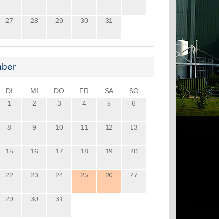
27
28
29
30
31
ber
DI
MI
DO
FR
SA
SO
1
2
3
4
5
6
8
9
10
11
12
13
15
16
17
18
19
20
22
23
24
25
26
27
29
30
31