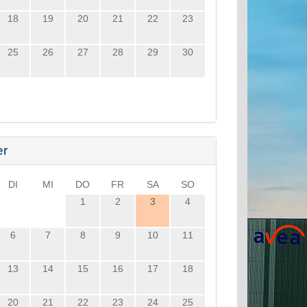
18
19
20
21
22
23
25
26
27
28
29
30
er
DI
MI
DO
FR
SA
SO
1
2
3
4
6
7
8
9
10
11
13
14
15
16
17
18
20
21
22
23
24
25