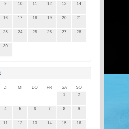
9
10
11
12
13
14
16
17
18
19
20
21
23
24
25
26
27
28
30
t
DI
MI
DO
FR
SA
SO
1
2
4
5
6
7
8
9
11
12
13
14
15
16