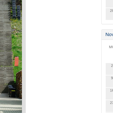
2
No
M
2
9
1
2