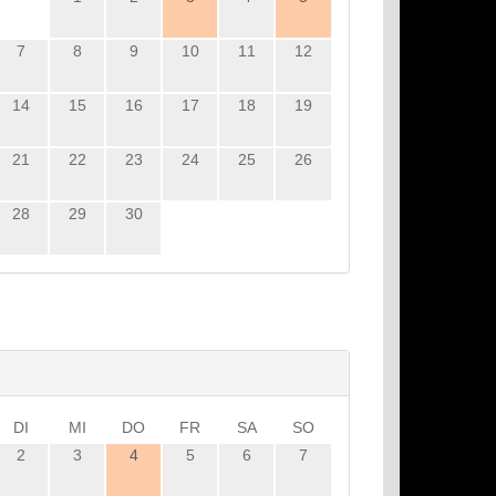
7
8
9
10
11
12
14
15
16
17
18
19
21
22
23
24
25
26
28
29
30
DI
MI
DO
FR
SA
SO
2
3
4
5
6
7