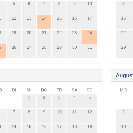
5
6
7
8
9
10
8
1
12
13
14
15
16
17
15
8
19
20
21
22
23
24
22
5
26
27
28
29
30
31
29
Augus
O
DI
MI
DO
FR
SA
SO
MO
1
2
3
4
5
7
8
9
10
11
12
3
3
14
15
16
17
18
19
10