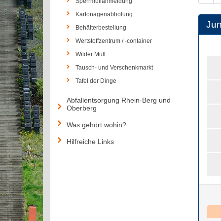
Sperrmüllanmeldung
Kartonagenabholung
Jun
Behälterbestellung
Wertstoffzentrum / -container
Wilder Müll
Tausch- und Verschenkmarkt
Tafel der Dinge
Abfallentsorgung Rhein-Berg und
Oberberg
Was gehört wohin?
Hilfreiche Links